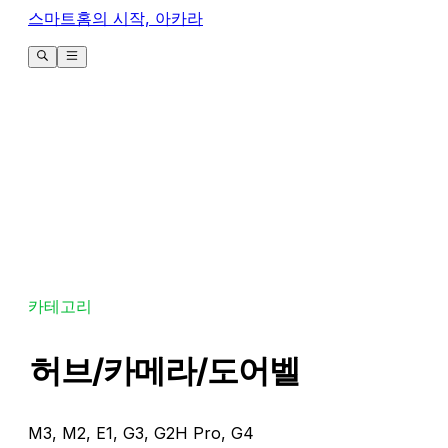
스마트홈의 시작, 아카라
카테고리
허브/카메라/도어벨
M3, M2, E1, G3, G2H Pro, G4