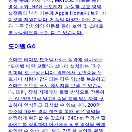
방향 통화, 인체 추적, MicroSD 카드를 통한
영상 녹화 ,NAS 스토리지, 사생활 보호 영역
설정등의 부가 기능과 Apple HomeKit 보안 비
디오를 지원합니다. 제품의 다양한 자체 기능
과 다른 장치와의 연동을 통해 보안 및 스마트
홈 사나리오를 구현 할 수 있습니다.
도어벨 G4
스마트 비디오 도어벨 G4는 실외에 설치하는
“도어벨 메인 모듈”과 실내에 설치하는 “차임
리피터”로 구성됩니다. 외부에서 초인종을 누
르거나 사람이 감지되는 경우 영상을 녹화하고
스마트 폰으로 푸시 메시지를 보낼 수 있습니
다. 또한, 장치 자체에서 로컬 방식으로 작동하
는 AI 안면 인식 알고리즘을 통해 방문자를 구
별하여 인식하고 표시할 수 있습니다. 200만
화소의 162도 광각 렌즈를 통해 넓은 영역을
선명하게 확인할 수 있으며, 940nm 적외선 필
라이트를 장착하여 야간에도 외부 영상을 쉽게
확인할 수 있습니다. 보다 강력한 보안을 위해