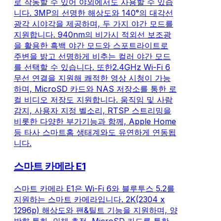
로 작동할 수 있어 야외에서도 사용할 수 있습
니다. 3MP의 선명한 해상도와 140°의 대각선
광각 시야각을 제공하며, 두 가지 야간 모드를
지원합니다. 940nm의 비가시 적외선 보조광
을 활용한 흑백 야간 모드와 스포트라이트로
주변을 밝고 선명하게 비추는 컬러 야간 모드
를 선택할 수 있습니다. 또한2.4GHz Wi-Fi 6
무선 연결을 지원해 쾌적한 영상 시청이 가능
하며, MicroSD 카드와 NAS 저장소를 통한 로
컬 비디오 저장도 지원합니다. 움직임 및 사람
감지, 사용자 지정 벨소리, RTSP 스트리밍을
비롯한 다양한 부가기능과 함께, Apple Home
등 타사 스마트홈 생태계와도 유연하게 연동됩
니다.
스마트 카메라 E1
스마트 카메라 E1은 Wi-Fi 6와 블루투스 5.2를
지원하는 스마트 카메라입니다. 2K(2304 x
1296p) 해상도와 팬&틸트 기능을 지원하며, 양