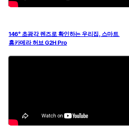
146° 초광각 렌즈로 확인하는 우리집, 스마트 
홈카메라 허브 G2H Pro